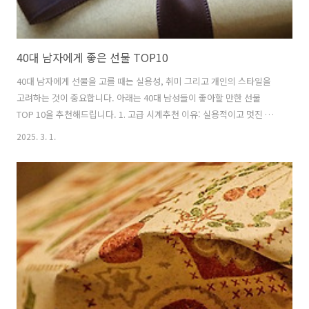
40대 남자에게 좋은 선물 TOP10
40대 남자에게 선물을 고를 때는 실용성, 취미 그리고 개인의 스타일을
고려하는 것이 중요합니다. 아래는 40대 남성들이 좋아할 만한 선물
TOP 10을 추천해드립니다. 1. 고급 시계추천 이유: 실용적이고 멋진 액
세서리로 남성들이 좋아하는 아이템추천 제품: 태그호이어, 오메가, 롤
2025. 3. 1.
렉스 등 고급 브랜드의 시계 2. 프리미엄 지갑추천 이유: 품격 있는 디자
인과 실용성을 동시에 갖춘 선물추천 제품: 구찌, 루이비통, 몽블랑 등의
가죽 지갑 3. 향수추천 이유: 고급스러운 향기로 개성을 표현할 수 있는
선물추천 제품: 조 말론, 디올, 입생로랑 등 인기 있는 남성 향수 4. 스마
트워치추천 이유: 건강 관리와 스마트 기능을 모두 갖춘 현대적인 기기추
천 제품: 애플 워치, 갤럭시 워치, 핏빗 등 5. ..