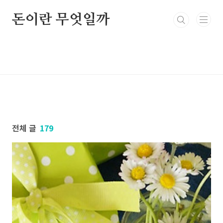
본문 바로가기
돈이란 무엇일까
전체 글
179