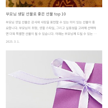
부모님 생일 선물로 좋은 선물 top 10
부모님 생일 선물은 감사와 사랑을 표현할 수 있는 의미 있는 선물이 중
요합니다. 부모님의 취향, 생활 스타일, 그리고 실용성을 고려해 선택하
면 더욱 특별한 선물이 될 수 있습니다. 아래는 부모님께 드릴 수 있는 추
천 선물 TOP 10입니다! 1. 건강 관련 선물 (건강식품, 마사지기)추천
2025. 3. 1.
이유: 건강을 중요시하는 부모님께 실용적이고 효과적인 선물추천 제
품: 마사지기, 건강 보조 식품 (예: 오메가3, 홍삼), 발 마사지기 2. 고급
커피 머신 또는 차 세트추천 이유: 부모님이 커피나 차를 즐기신다면 더
욱 만족하실 선물추천 제품: 네스프레소 커피 머신, 티세트, 전통차 세
트 --- 3. 럭셔리 향수추천 이유: 감각적인 향기로 부모님의 기분을 더
좋게 해줄 선물추천 제품: 조 말론, 샤넬, 디올 등..