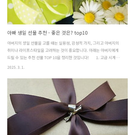
아빠 생일 선물 추천 - 좋은 것은? top10
아버지의 생일 선물을 고를 때는 실용성, 감성적 가치, 그리고 아버지의
취미나 라이프스타일을 고려하는 것이 중요합니다. 아래는 아버지에게
드릴 수 있는 추천 선물 TOP 10을 정리한 것입니다! 1. 고급 시계추
천 이유: 중요한 순간에 기억에 남을 수 있는 고급스러운 선물추천 제품:
2025. 3. 1.
태그호이어, 오메가, 롤렉스 등 고급 브랜드 시계 2. 스마트워치추천 이
유: 건강, 운동, 알림 등 다양한 기능을 제공하여 실용적인 선물추천 제
품: 애플 워치, 갤럭시 워치, 핏빗 3. 고급 술 (위스키, 와인)추천 이유: 술
을 좋아하는 아버지께 특별한 와인이나 위스키를 선물하면 좋습니다.추
천 제품: 맥캘란 18년, 로버트 몬다비 와인, 발렌타인 30년 위스키 4.
고급 지갑추천 이유: 매일 사용할 수 있는 실용..