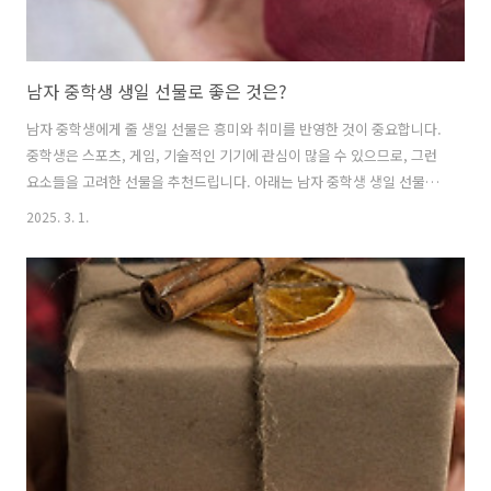
남자 중학생 생일 선물로 좋은 것은?
남자 중학생에게 줄 생일 선물은 흥미와 취미를 반영한 것이 중요합니다.
중학생은 스포츠, 게임, 기술적인 기기에 관심이 많을 수 있으므로, 그런
요소들을 고려한 선물을 추천드립니다. 아래는 남자 중학생 생일 선물
TOP 10입니다! 1. 스포츠 용품추천 이유: 운동을 좋아하는 중학생에게
2025. 3. 1.
실용적이고 즐거운 선물추천 제품: 농구공, 축구공, 배드민턴 라켓 세트
2. 스마트워치추천 이유: 건강 관리 및 알림 기능을 제공하며, 스타일리
시한 액세서리로도 활용 가능추천 제품: 갤럭시 워치, 핏빗 3. 게임기/게
임추천 이유: 게임을 좋아하는 남학생에게 즐길 거리를 제공하는 선물추
천 제품: 닌텐도 스위치, PS4/PS5, 엑스박스 시리즈 S 4. 책/만화책 시리
즈추천 이유: 책을 좋아하거나 읽는 습관을 키..