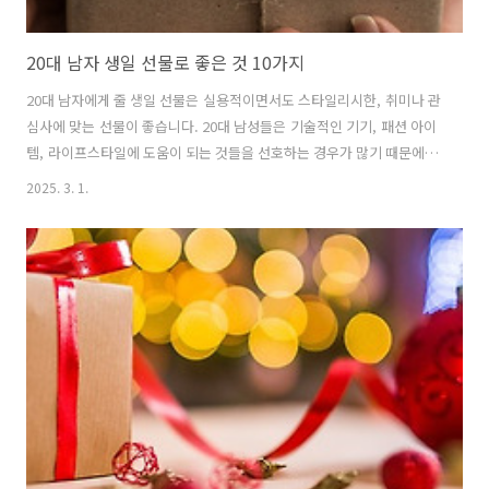
20대 남자 생일 선물로 좋은 것 10가지
20대 남자에게 줄 생일 선물은 실용적이면서도 스타일리시한, 취미나 관
심사에 맞는 선물이 좋습니다. 20대 남성들은 기술적인 기기, 패션 아이
템, 라이프스타일에 도움이 되는 것들을 선호하는 경우가 많기 때문에 이
를 반영한 선물을 추천드립니다.아래는 20대 남자 생일 선물 TOP 10입
2025. 3. 1.
니다! 1. 스마트워치추천 이유: 운동, 건강 관리, 알림 등 다양한 기능
을 제공하는 유용한 선물추천 제품: 애플 워치, 갤럭시 워치, 핏빗 2. 프
리미엄 이어폰/헤드폰추천 이유: 음악 감상이나 운동할 때 편리하게 사
용할 수 있는 오디오 기기추천 제품: 에어팟 프로, 소니 WH-
1000XM4, 보스 QC35 II ---- 3. 고급 지갑추천 이유: 실용적이면서도
스타일리시한 선물로 매일 사용할 수 있음추천 제품: 루..