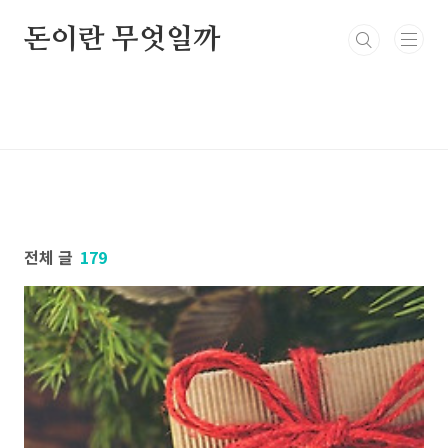
본문 바로가기
돈이란 무엇일까
전체 글
179