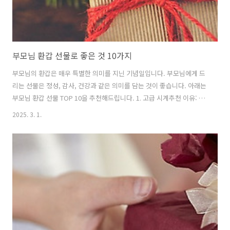
부모님 환갑 선물로 좋은 것 10가지
부모님의 환갑은 매우 특별한 의미를 지닌 기념일입니다. 부모님에게 드
리는 선물은 정성, 감사, 건강과 같은 의미를 담는 것이 좋습니다. 아래는
부모님 환갑 선물 TOP 10을 추천해드립니다. 1. 고급 시계추천 이유: 부
모님에게 시간을 소중히 여기는 의미를 담을 수 있는 고급스러운 선물추
2025. 3. 1.
천 제품: 태그호이어, 오메가, 롤렉스 등 고급 브랜드 시계 2. 건강관리 기
기 (안마기, 마사지기 등)추천 이유: 건강을 챙길 수 있는 유용한 선물로,
부모님의 피로를 풀어주는 기기추천 제품: 발 마사지기, 목 어깨 마사지
기, 안마기 3. 고급 와인/위스키 세트추천 이유: 특별한 날을 기념할 수 있
는 고급스러운 음료 선물추천 제품: 맥캘란 18년, 로버트 몬다비 와인, 발
렌타인 30년 등 고급 주류 세트 4..