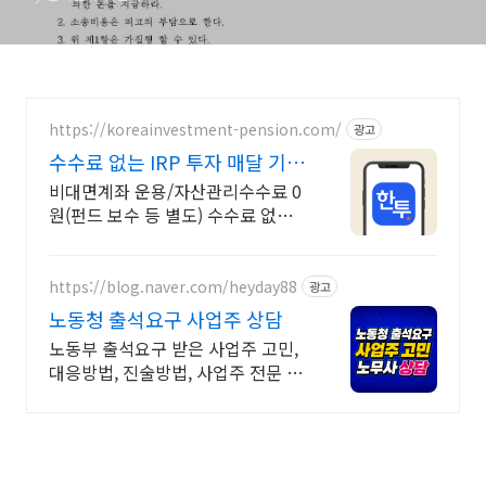
https://koreainvestment-pension.com/
광고
수수료 없는 IRP 투자 매달 기대
되는 연금 생활
비대면계좌 운용/자산관리수수료 0
원(펀드 보수 등 별도) 수수료 없이
퇴직금 관리
https://blog.naver.com/heyday88
광고
노동청 출석요구 사업주 상담
노동부 출석요구 받은 사업주 고민,
대응방법, 진술방법, 사업주 전문 노
무사 상담