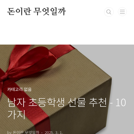
본문 바로가기
돈이란 무엇일까
카테고리 없음
남자 초등학생 선물 추천 - 10
가지
by 돈이란 무엇일까
2025. 3. 1.