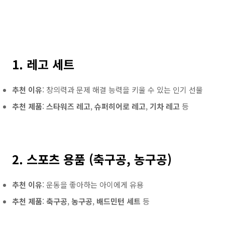
1. 레고 세트
추천 이유
: 창의력과 문제 해결 능력을 키울 수 있는 인기 선물
추천 제품
:
스타워즈 레고
,
슈퍼히어로 레고
,
기차 레고
등
2. 스포츠 용품 (축구공, 농구공)
추천 이유
: 운동을 좋아하는 아이에게 유용
추천 제품
:
축구공
,
농구공
,
배드민턴 세트
등