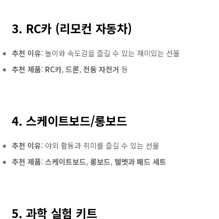
3. RC카 (리모컨 자동차)
추천 이유
: 놀이와 속도감을 즐길 수 있는 재미있는 선물
추천 제품
:
RC카
,
드론
,
전동 자전거
등
4. 스케이트보드/롱보드
추천 이유
: 야외 활동과 취미를 즐길 수 있는 선물
추천 제품
:
스케이트보드
,
롱보드
,
헬멧과 패드 세트
5. 과학 실험 키트