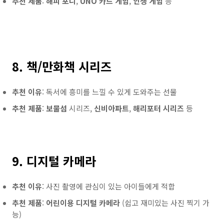
추천 제품
:
해피 포니
,
UNO 카드 게임
,
인생 게임
등
8. 책/만화책 시리즈
추천 이유
: 독서에 흥미를 느낄 수 있게 도와주는 선물
추천 제품
:
보물섬
시리즈,
신비아파트
,
해리포터 시리즈
등
9. 디지털 카메라
추천 이유
: 사진 촬영에 관심이 있는 아이들에게 적합
추천 제품
:
어린이용 디지털 카메라
(쉽고 재미있는 사진 찍기 가
능)