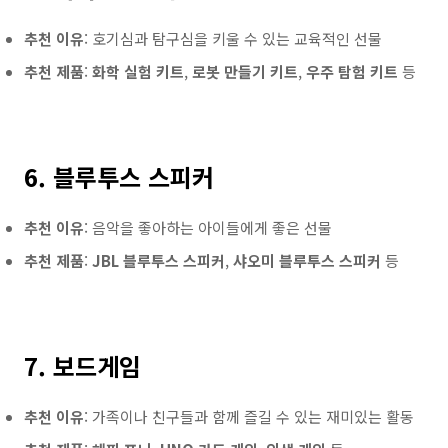
추천 이유
: 호기심과 탐구심을 키울 수 있는 교육적인 선물
추천 제품
:
화학 실험 키트
,
로봇 만들기 키트
,
우주 탐험 키트
등
6. 블루투스 스피커
추천 이유
: 음악을 좋아하는 아이들에게 좋은 선물
추천 제품
:
JBL 블루투스 스피커
,
샤오미 블루투스 스피커
등
7. 보드게임
추천 이유
: 가족이나 친구들과 함께 즐길 수 있는 재미있는 활동