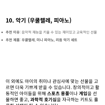
10. 악기 (우쿨렐레, 피아노)
추천 이유
: 음악적 재능을 키울 수 있는 재미있고 교육적인 선물
추천 제품
:
우쿨렐레
,
미니 피아노
,
리듬 악기 세트
이 외에도 아이의 취미나 관심사에 맞는 선물을 고
르면 더욱 기쁘게 받을 수 있습니다. 창의적이고 활
동적인 아이들을 위해
스포츠 용품
이나
게임
을 선
물하면 좋고,
과학적 호기심
을 자극하는 키트도 훌